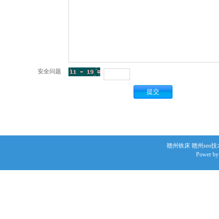
安全问题
赣州铁床
赣州seo
技
Power b