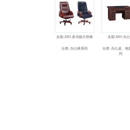
永固-J005 多功能大班椅
永固-I005 办
分类:
办公椅系列
分类:
办公桌、电
列