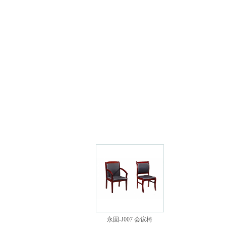
永固-J007 会议椅