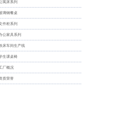
公寓床系列
玻璃钢餐桌
文件柜系列
办公家具系列
铁床车间生产线
学生课桌椅
工厂概况
资质荣誉