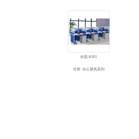
永固-K001
分类:
办公屏风系列