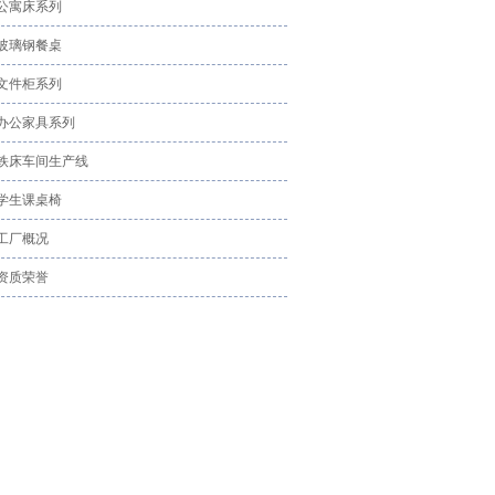
公寓床系列
玻璃钢餐桌
文件柜系列
办公家具系列
铁床车间生产线
学生课桌椅
工厂概况
资质荣誉