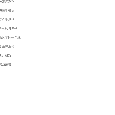
公寓床系列
玻璃钢餐桌
文件柜系列
办公家具系列
铁床车间生产线
学生课桌椅
工厂概况
资质荣誉