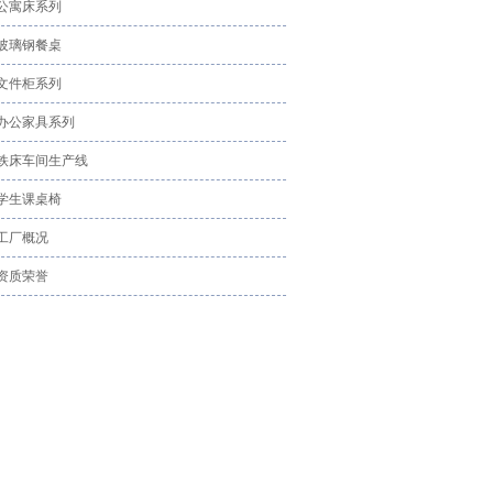
公寓床系列
玻璃钢餐桌
文件柜系列
办公家具系列
铁床车间生产线
学生课桌椅
工厂概况
资质荣誉